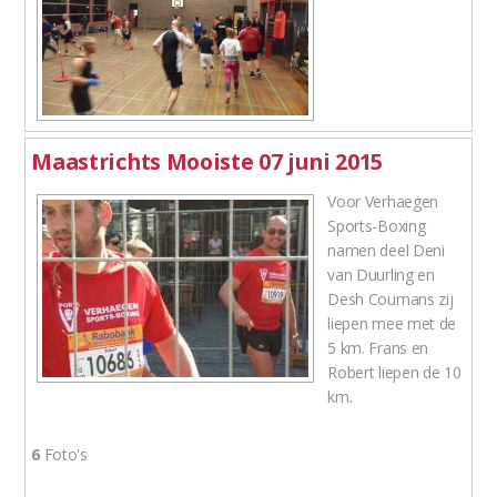
Maastrichts Mooiste 07 juni 2015
Voor Verhaegen
Sports-Boxing
namen deel Deni
van Duurling en
Desh Coumans zij
liepen mee met de
5 km. Frans en
Robert liepen de 10
km.
6
Foto's