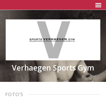
Verhaegen Sports Gym
FOTO’S