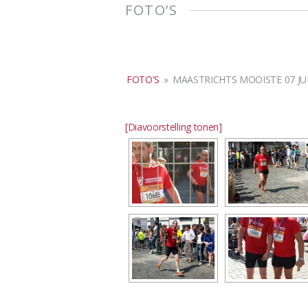
FOTO’S
FOTO'S
»
MAASTRICHTS MOOISTE 07 JU
[Diavoorstelling tonen]