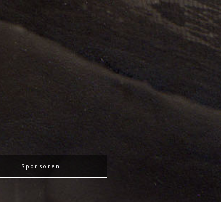
t
Sponsoren