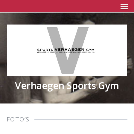
Verhaegen Sports Gym
FOTO’S