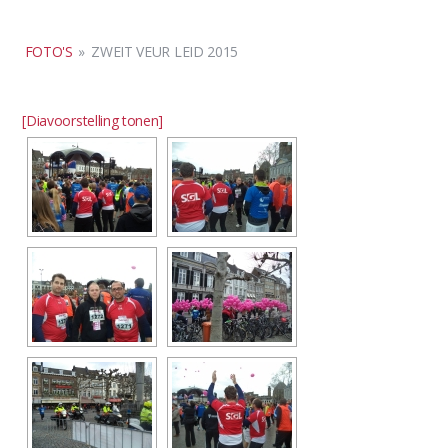
FOTO'S
»
ZWEIT VEUR LEID 2015
[Diavoorstelling tonen]