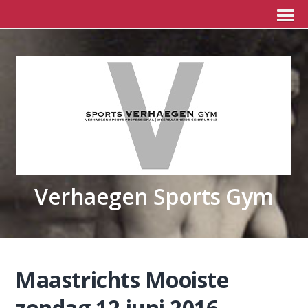
Verhaegen Sports Gym
Maastrichts Mooiste
zondag 12 juni 2016